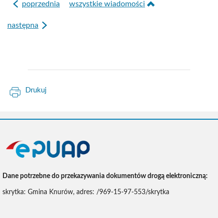
poprzednia
wszystkie wiadomości
następna
Drukuj
ePUAP
Dane potrzebne do przekazywania dokumentów drogą elektroniczną:
skrytka: Gmina Knurów, adres: /969-15-97-553/skrytka