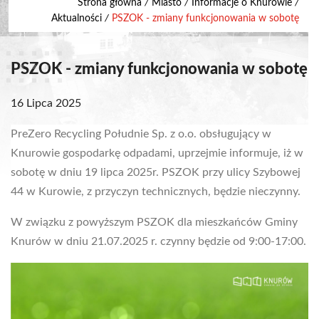
Strona główna
/
Miasto
/
Informacje o Knurowie
/
Aktualności
/
PSZOK - zmiany funkcjonowania w sobotę
PSZOK - zmiany funkcjonowania w sobotę
16 Lipca 2025
PreZero Recycling Południe Sp. z o.o. obsługujący w
Knurowie gospodarkę odpadami, uprzejmie informuje, iż w
sobotę w dniu 19 lipca 2025r. PSZOK przy ulicy Szybowej
44 w Kurowie, z przyczyn technicznych, będzie nieczynny.
W związku z powyższym PSZOK dla mieszkańców Gminy
Knurów w dniu 21.07.2025 r. czynny będzie od 9:00-17:00.