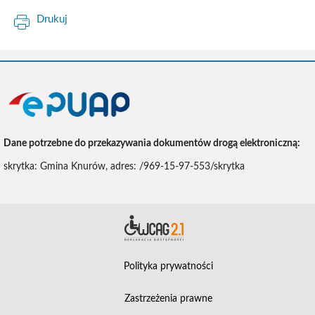
Drukuj
ePUAP
Dane potrzebne do przekazywania dokumentów drogą elektroniczną:
skrytka: Gmina Knurów, adres: /969-15-97-553/skrytka
Deklara
Polityka prywatności
Zastrzeżenia prawne