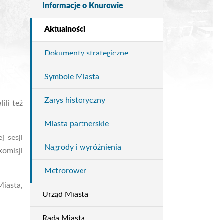
Informacje o Knurowie
Miasto
Aktualności
Dokumenty strategiczne
Symbole Miasta
Zarys historyczny
ili też
Miasta partnerskie
 sesji
Nagrody i wyróżnienia
omisji
Metrorower
Miasta,
Urząd Miasta
Rada Miasta