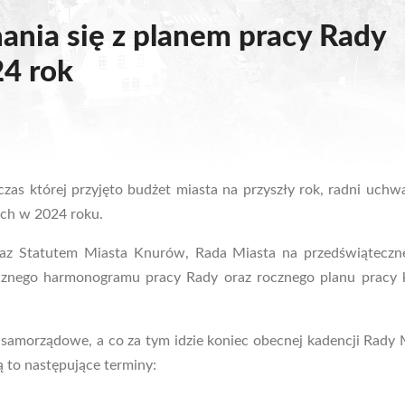
ania się z planem pracy Rady
4 rok
s której przyjęto budżet miasta na przyszły rok, radni uchwal
ych w 2024 roku.
z Statutem Miasta Knurów, Rada Miasta na przedświątecznej
cznego harmonogramu pracy Rady oraz rocznego planu pracy k
amorządowe, a co za tym idzie koniec obecnej kadencji Rady 
ą to następujące terminy: