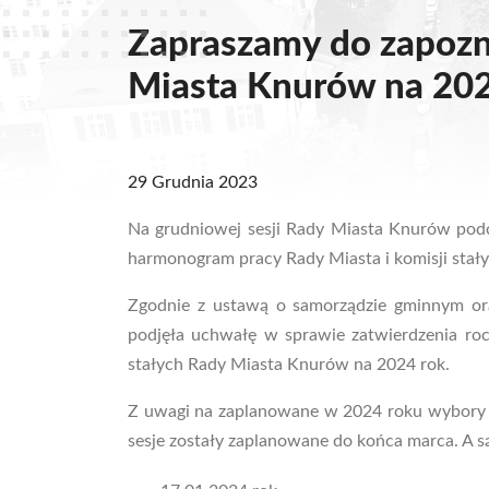
Zapraszamy do zapozn
Miasta Knurów na 202
29 Grudnia 2023
Na grudniowej sesji Rady Miasta Knurów podcza
harmonogram pracy Rady Miasta i komisji stał
Zgodnie z ustawą o samorządzie gminnym ora
podjęła uchwałę w sprawie zatwierdzenia ro
stałych Rady Miasta Knurów na 2024 rok.
Z uwagi na zaplanowane w 2024 roku wybory s
sesje zostały zaplanowane do końca marca. A s