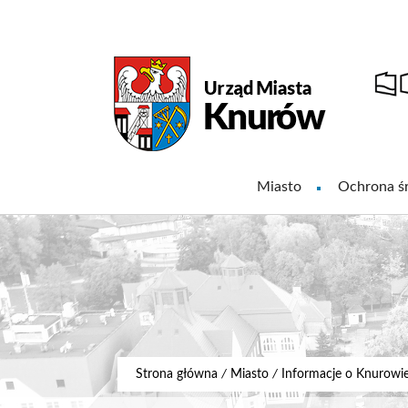
Miasto
Ochrona ś
Strona główna
/
Miasto
/
Informacje o Knurowi