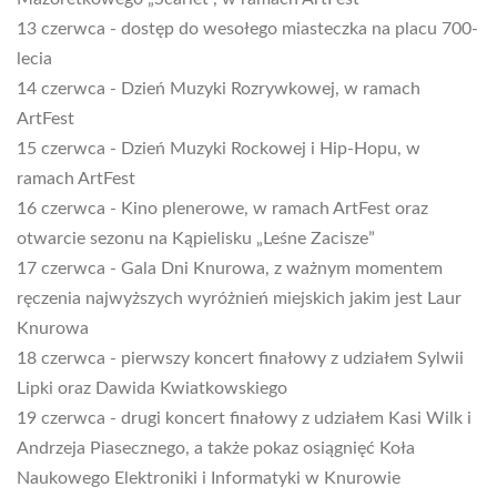
13 czerwca - dostęp do wesołego miasteczka na placu 700-
lecia
14 czerwca - Dzień Muzyki Rozrywkowej, w ramach
ArtFest
15 czerwca - Dzień Muzyki Rockowej i Hip-Hopu, w
ramach ArtFest
16 czerwca - Kino plenerowe, w ramach ArtFest oraz
otwarcie sezonu na Kąpielisku „Leśne Zacisze”
17 czerwca - Gala Dni Knurowa, z ważnym momentem
ręczenia najwyższych wyróżnień miejskich jakim jest Laur
Knurowa
18 czerwca - pierwszy koncert finałowy z udziałem Sylwii
Lipki oraz Dawida Kwiatkowskiego
19 czerwca - drugi koncert finałowy z udziałem Kasi Wilk i
Andrzeja Piasecznego, a także pokaz osiągnięć Koła
Naukowego Elektroniki i Informatyki w Knurowie