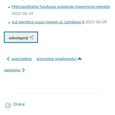
Metropolitalne fundusze wspierają inwestycje miejskie
2022-02-14
Już wkrótce rusza remont ul. Lotników II
2021-06-09
udostępnij
poprzednia
wszystkie wiadomości
następna
Drukuj