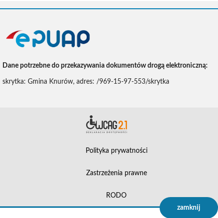
ePUAP
Dane potrzebne do przekazywania dokumentów drogą elektroniczną:
skrytka: Gmina Knurów, adres: /969-15-97-553/skrytka
Deklara
Polityka prywatności
Zastrzeżenia prawne
RODO
zamknij