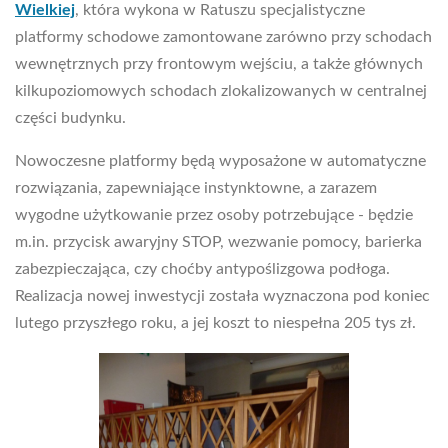
Wielkiej
, która wykona w Ratuszu specjalistyczne
platformy schodowe zamontowane zarówno przy schodach
wewnętrznych przy frontowym wejściu, a także głównych
kilkupoziomowych schodach zlokalizowanych w centralnej
części budynku.
Nowoczesne platformy będą wyposażone w automatyczne
rozwiązania, zapewniające instynktowne, a zarazem
wygodne użytkowanie przez osoby potrzebujące - będzie
m.in. przycisk awaryjny STOP, wezwanie pomocy, barierka
zabezpieczająca, czy choćby antypoślizgowa podłoga.
Realizacja nowej inwestycji została wyznaczona pod koniec
lutego przyszłego roku, a jej koszt to niespełna 205 tys zł.