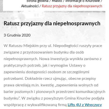
Strona główna
/
Miasto
/
Informacje o Knurowie
/
Aktualności
/
Ratusz przyjazny dla niepełnosprawnych
Ratusz przyjazny dla niepełnosprawnych
3 Grudnia 2020
W Ratuszu Miejskim przy ul. Niepodległości ruszyły prace
związane z przystosowaniem budynku dla osób
niepełnosprawnych. Nowa inwestycja wynikła zarówno z
praktycznych potrzeb, jak i wymogów Ustawy o
zapewnieniu dostępności osobom ze szczególnymi
potrzebami. Dokładnie rzecz ujmując, obecne przepisy
prawa określają m.in. kwestię „zapewnienia wolnych od
barier poziomych i pionowych przestrzeni komunikacyjnych
budynku”. W związku z powyższym Gmina Knurów podjęła
współpracę z wykwalifikowaną firmą
Lifts 4U z Wręczycy