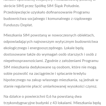
skrócie SIM) przez Spółkę SIM Śląsk Południe.
Przedsięwzięcie uzyskało dofinansowanie Programu
budownictwa socjalnego i komunalnego z rządowego
Funduszu Dopłat.
Mieszkania SIM powstaną w nowoczesnych obiektach,
odpowiadających najnowszym wytycznym budownictwa
ekologicznego i energooszczędnego. Lokale będą
dostosowane także do wymagań osób starszych i osób z
niepełnosprawnościami. Zgodnie z założeniami Programu
SIM mieszkania dedykowane są osobom, które nie mogą
sobie pozwolić na zaciągniecie i spłacanie kredytu
hipotecznego na zakup własnego mieszkania, są jednak w
stanie regularnie płacić umiarkowanej wysokości czynsz.
Na działce o powierzchni 0,6 ha powstaną dwa
trzykondygnacyjne budynki z 43 lokalami. Mieszkania będą