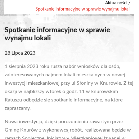
Aktualności
/
Spotkanie informacyjne w sprawie wynajmu lokali
Spotkanie informacyjne w sprawie
wynajmu lokali
28 Lipca 2023
1 sierpnia 2023 roku rusza nabór wniosków dla osób,
zainteresowanych najmem lokali mieszkalnych w nowej
inwestycji mieszkaniowej przy ul.Słoniny w Knurowie. Z tej
okazji w najbliższy wtorek o godz. 11 w knurowskim
Ratuszu odbędzie się spotkanie informacyjne, na które
zapraszamy.
Nowa inwestycja, dzięki porozumieniu zawartym przez
Gminę Knurów z wykonawcą robót, realizowana będzie w
ramach Społecznej Inicjatywy Mieszkaniowej (zwanej w