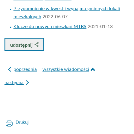
Przypomnienie w kwestii wynajmu gminnych lokali
mieszkalnych
2022-06-07
Klucze do nowych mieszkań MTBS
2021-01-13
udostępnij
poprzednia
wszystkie wiadomości
następna
Drukuj