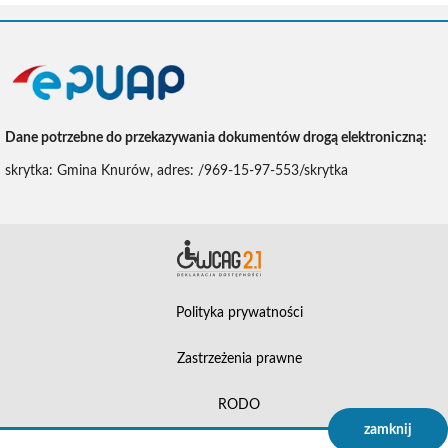
ePUAP
Dane potrzebne do przekazywania dokumentów drogą elektroniczną:
skrytka: Gmina Knurów, adres: /969-15-97-553/skrytka
Deklara
Polityka prywatności
Zastrzeżenia prawne
RODO
zamknij